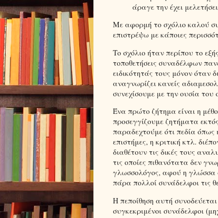
άραγε την έχει μελετήσει
Με αφορμή το σχόλιο καλού σ
επιστρέψω με κάποιες περισσότ
Το σχόλιο ήταν περίπου το εξή
τοποθετήσεις συναδέλφων πανε
ειδικότητάς τους μόνον όταν δ
αναγνωρίζει κανείς αδιαμεσο
συνεχίσουμε με την ουσία του 
Ένα πρώτο ζήτημα είναι η μέθο
προσεγγίζουμε ζητήματα εκτός 
παραδεχτούμε ότι πεδία όπως η 
επιστήμες, η κριτική κτλ. διέπ
διαθέτουν τις δικές τους αναλ
τις οποίες πιθανότατα δεν γν
γλωσσολόγος, αφού η γλώσσα ό
πάρα πολλοί συνάδελφοι τις θεω
Η πεποίθηση αυτή συνοδεύεται 
συγκεκριμένοι συνάδελφοι (μηχ