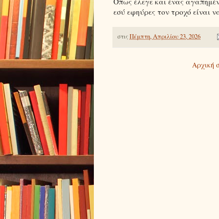
Όπως έλεγε και ένας αγαπημένο
εσύ εφηύρες τον τροχό είναι ν
στις
Πέμπτη, Απριλίου 23, 2026
Αρχική 